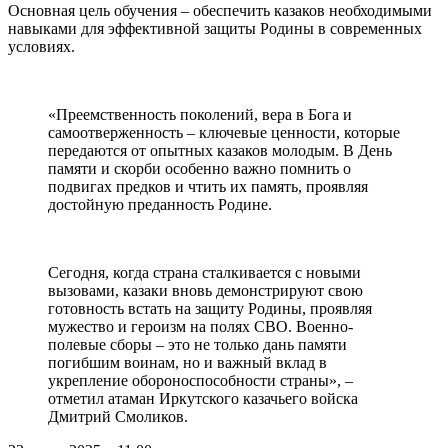
Основная цель обучения – обеспечить казаков необходимыми
навыками для эффективной защиты Родины в современных
условиях.
«Преемственность поколений, вера в Бога и
самоотверженность – ключевые ценности, которые
передаются от опытных казаков молодым. В День
памяти и скорби особенно важно помнить о
подвигах предков и чтить их память, проявляя
достойную преданность Родине.
Сегодня, когда страна сталкивается с новыми
вызовами, казаки вновь демонстрируют свою
готовность встать на защиту Родины, проявляя
мужество и героизм на полях СВО. Военно-
полевые сборы – это не только дань памяти
погибшим воинам, но и важный вклад в
укрепление обороноспособности страны», –
отметил атаман Иркутского казачьего войска
Дмитрий Смоликов.