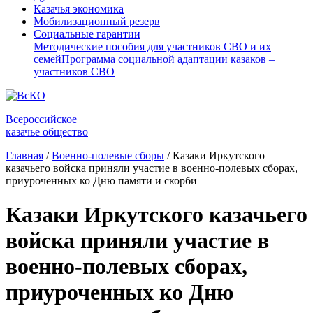
Казачья экономика
Мобилизационный резерв
Социальные гарантии
Методические пособия для участников СВО и их
семей
Программа социальной адаптации казаков –
участников СВО
Всероссийское
казачье общество
Главная
/
Военно-полевые сборы
/
Казаки Иркутского
казачьего войска приняли участие в военно-полевых сборах,
приуроченных ко Дню памяти и скорби
Казаки Иркутского казачьего
войска приняли участие в
военно-полевых сборах,
приуроченных ко Дню