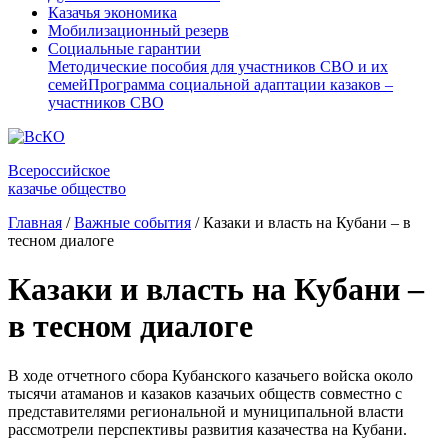
Казачья экономика
Мобилизационный резерв
Социальные гарантии
Методические пособия для участников СВО и их
семей
Программа социальной адаптации казаков –
участников СВО
Всероссийское
казачье общество
Главная
/
Важные события
/
Казаки и власть на Кубани – в
тесном диалоге
Казаки и власть на Кубани –
в тесном диалоге
В ходе отчетного сбора Кубанского казачьего войска около
тысячи атаманов и казаков казачьих обществ совместно с
представителями региональной и муниципальной власти
рассмотрели перспективы развития казачества на Кубани.