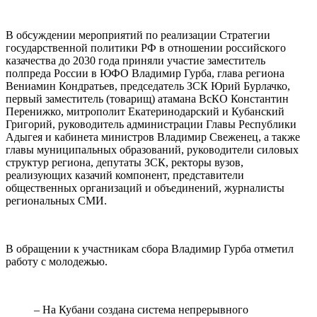
В обсуждении мероприятий по реализации Стратегии
государственной политики РФ в отношении российского
казачества до 2030 года приняли участие заместитель
полпреда России в ЮФО Владимир Гурба, глава региона
Вениамин Кондратьев, председатель ЗСК Юрий Бурлачко,
первый заместитель (товарищ) атамана ВсКО Константин
Перенижко, митрополит Екатеринодарский и Кубанский
Григорий, руководитель администрации Главы Республики
Адыгея и кабинета министров Владимир Свеженец, а также
главы муниципальных образований, руководители силовых
структур региона, депутаты ЗСК, ректоры вузов,
реализующих казачий компонент, представители
общественных организаций и объединений, журналисты
региональных СМИ.
В обращении к участникам сбора Владимир Гурба отметил
работу с молодежью.
– На Кубани создана система непрерывного