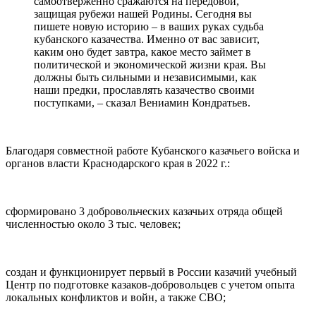
самоотверженно сражаются на передовой,
защищая рубежи нашей Родины. Сегодня вы
пишете новую историю – в ваших руках судьба
кубанского казачества. Именно от вас зависит,
каким оно будет завтра, какое место займет в
политической и экономической жизни края. Вы
должны быть сильными и независимыми, как
наши предки, прославлять казачество своими
поступками, – сказал Вениамин Кондратьев.
Благодаря совместной работе Кубанского казачьего войска и
органов власти Краснодарского края в 2022 г.:
сформировано 3 добровольческих казачьих отряда общей
численностью около 3 тыс. человек;
создан и функционирует первый в России казачий учебный
Центр по подготовке казаков-добровольцев с учетом опыта
локальных конфликтов и войн, а также СВО;