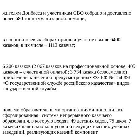
жителям Донбасса и участникам СВО собрано и доставлено
более 680 тонн гуманитарной помощи;
в военно-полевых сборах приняли участие свыше 6400
казаков, в их числе – 1113 казачат;
6 206 казаков (2 067 казаков на профессиональной основе; 405
казаков – с частичной оплатой; 3 734 казака безвозмездно)
привлечены к несению предусмотренных ФЗ РФ № 154-ФЗ
«О государственной службе российского казачества» видов
государственной службы;
новыми образовательными организациями пополнилась
сформированная система непрерывного казачьего
образования, в которую входят: 49 детских садов, 75 школ, 7
казачьих кадетских корпусов и 6 ведущих высших учебных
заведений, реализующих казачий компонент.