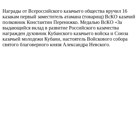
Награды от Всероссийского казачьего общества вручил 16
казакам первый заместитель атамана (товарищ) ВсКО казачий
полковник Константин Перенижко. Медалью ВсКО «За
выдающийся вклад в развитие Российского казачества
награжден духовник Кубанского казачьего войска и Союза
казачьей молодежи Кубани, настоятель Войскового собора
святого благоверного князя Александра Невского.