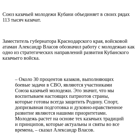
Союз казачьей молодежи Кубани объединяет в своих рядах
113 тысяч казачат.
Заместитель губернатора Краснодарского края, войсковой
атаман Александр Власов обозначил работу с молодежью как
одно из стратегических направлений развития Кубанского
казачьего войска.
– Около 30 процентов казаков, выполняющих
боевые задачи в СВО, являются участниками
Союза казачьей молодежи. Это значит, что мы
воспитываем настоящих патриотов страны,
которые готовы всегда защитить Родину. Спорт,
допризывная подготовка и духовно-нравственное
развитие являются нашими приоритетами.
Молодежь растет на основе тех казачьих традиций
и принципов, которые актуальны и святы во все
времена, – сказал Александр Власов.