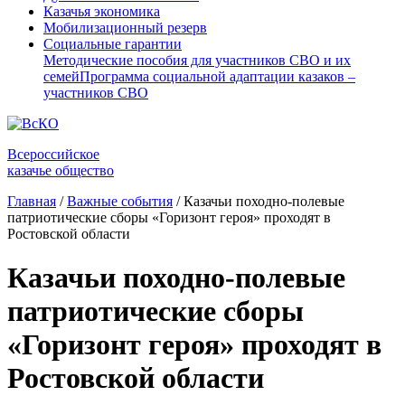
Казачья экономика
Мобилизационный резерв
Социальные гарантии
Методические пособия для участников СВО и их
семей
Программа социальной адаптации казаков –
участников СВО
Всероссийское
казачье общество
Главная
/
Важные события
/
Казачьи походно-полевые
патриотические сборы «Горизонт героя» проходят в
Ростовской области
Казачьи походно-полевые
патриотические сборы
«Горизонт героя» проходят в
Ростовской области