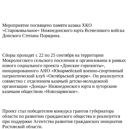
Мероприятие посвящено памяти казака ХКО
«Староковыльное» Нижнедонского юрта Всевеликого войска
Донского Степана Порядина.
Сборы проходят с 22 по 25 сентября на территории
Мокрологского сельского поселения и организованы в рамках
нового социального проекта «Донские горизонты»,
инициированного АНО «Юнармейский военно-спортивный
патриотический клуб «Октябрьский резерв». Он реализуется
совместно с отделением казачьей детско-молодежной
организации «Донцы» Нижнедонского юрта и хуторским
казачьим обществом «Новозарянское».
Проект стал победителем конкурса грантов губернатора
области по развитию гражданского общества и реализуется
при поддержке Агентства развития гражданских инициатив
Ростовской области.