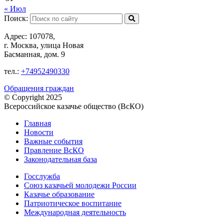
« Июл
Поиск:
Адрес: 107078,
г. Москва, улица Новая
Басманная, дом. 9
тел.:
+74952490330
Обращения граждан
© Copyright 2025
Всероссийское казачье общество (ВсКО)
Главная
Новости
Важные события
Правление ВсКО
Законодательная база
Госслужба
Союз казачьей молодежи России
Казачье образование
Патриотическое воспитание
Международная деятельность