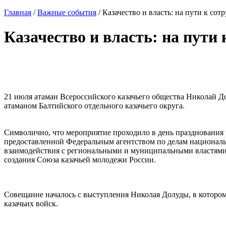
Главная
/
Важные события
/
Казачество и власть: на пути к сот
Казачество и власть: на пути 
⠀
21 июля атаман Всероссийского казачьего общества Николай До
атаманом Балтийского отдельного казачьего округа.
⠀
Символично, что мероприятие проходило в день празднования 
предоставленной Федеральным агентством по делам национальн
взаимодействия с региональными и муниципальными властями, 
создания Союза казачьей молодежи России.
⠀
Совещание началось с выступления Николая Долуды, в котором
казачьих войск.
⠀