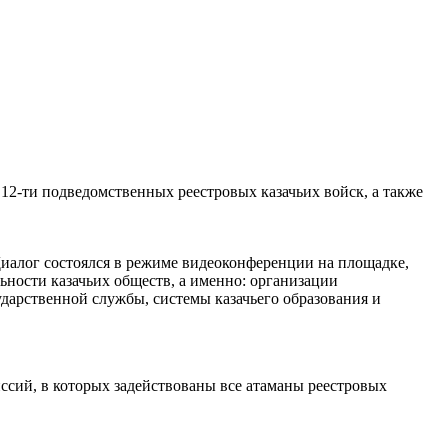
 12-ти подведомственных реестровых казачьих войск, а также
иалог состоялся в режиме видеоконференции на площадке,
ьности казачьих обществ, а именно: организации
дарственной службы, системы казачьего образования и
ссий, в которых задействованы все атаманы реестровых