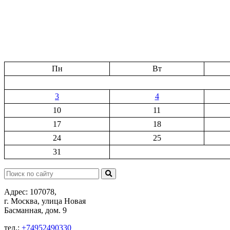
Пн
Вт
3
4
10
11
17
18
24
25
31
Поиск:
Адрес: 107078,
г. Москва, улица Новая
Басманная, дом. 9
тел.:
+74952490330