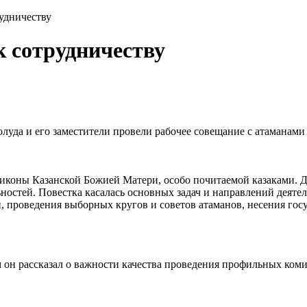
рудничеству
к сотрудничеству
луда и его заместители провели рабочее совещание с атаманами
иконы Казанской Божией Матери, особо почитаемой казаками. Д
остей. Повестка касалась основных задач и направлений деятел
проведения выборных кругов и советов атаманов, несения госу
 он рассказал о важности качества проведения профильных коми