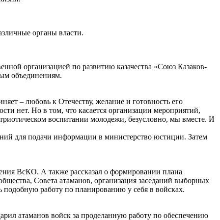
азличные органы власти.
енной организацией по развитию казачества «Союз Казаков-
ным объединениям.
иняет – любовь к Отечеству, желание и готовность его
ости нет. Но в том, что касается организации мероприятий,
атриотическом воспитании молодежи, безусловно, мы вместе. И
ений для подачи информации в министерство юстиции. Затем
ления ВсКО. А также рассказал о формировании плана
 общества, Совета атаманов, организация заседаний выборных
ь подобную работу по планированию у себя в войсках.
арил атаманов войск за проделанную работу по обеспечению