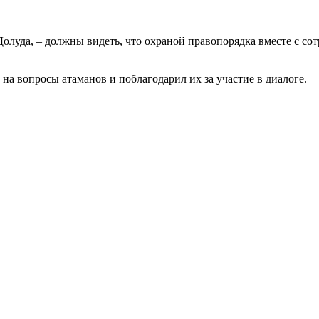
Долуда, – должны видеть, что охраной правопорядка вместе с со
а вопросы атаманов и поблагодарил их за участие в диалоге.