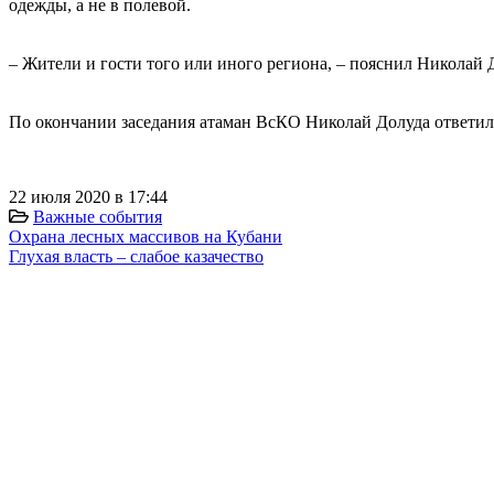
одежды, а не в полевой.
⠀
– Жители и гости того или иного региона, – пояснил Николай 
⠀
По окончании заседания атаман ВсКО Николай Долуда ответил н
22 июля 2020 в 17:44
Важные события
Охрана лесных массивов на Кубани
Глухая власть – слабое казачество