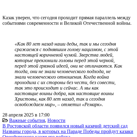
Казак уверен, что сегодня проходит прямая параллель между
событиями современности и Великой Отечественной войны.
«Как 80 лет назад наши деды, так и мы сегодня
сражаемся с поднявшим голову нацизмом, с этой
настоящей коричневой чумой. Зверства людей,
которые преклонили головы перед этой черной,
перед этой грязной идеей, они не отличаются. Как
тогда, они не знали человеческого подхода, не
знали человеческого отношения. Когда война
проходила с их стороны без чести, без совести,
так это происходит и сейчас. А мы как
настоящие воины добра, как настоящие воины
Христовы, как 80 лет назад, так и сегодня
освобождаем мир», – отметил «Ремарк».
28 апреля 2025 в 17:00
Важные события
,
Новости
В Ростовской области появился новый казачий детский сад
Названы города, в которых на Параде Победы пройдут казаки
Оренбургского казачьего войска