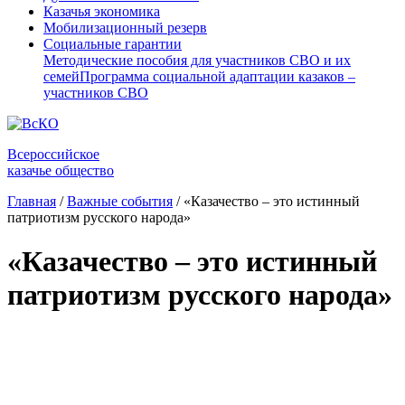
Казачья экономика
Мобилизационный резерв
Социальные гарантии
Методические пособия для участников СВО и их
семей
Программа социальной адаптации казаков –
участников СВО
Всероссийское
казачье общество
Главная
/
Важные события
/
«Казачество – это истинный
патриотизм русского народа»
«Казачество – это истинный
патриотизм русского народа»