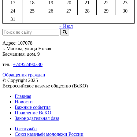
17
18
19
20
21
22
23
24
25
26
27
28
29
30
31
« Июл
Поиск:
Адрес: 107078,
г. Москва, улица Новая
Басманная, дом. 9
тел.:
+74952490330
Обращения граждан
© Copyright 2025
Всероссийское казачье общество (ВсКО)
Главная
Новости
Важные события
Правление ВсКО
Законодательная база
Госслужба
Союз казачьей молодежи России