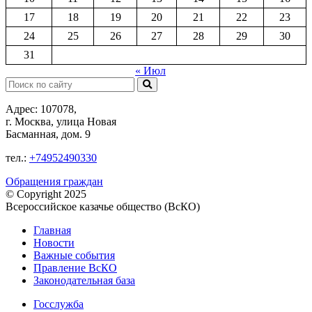
17
18
19
20
21
22
23
24
25
26
27
28
29
30
31
« Июл
Поиск:
Адрес: 107078,
г. Москва, улица Новая
Басманная, дом. 9
тел.:
+74952490330
Обращения граждан
© Copyright 2025
Всероссийское казачье общество (ВсКО)
Главная
Новости
Важные события
Правление ВсКО
Законодательная база
Госслужба