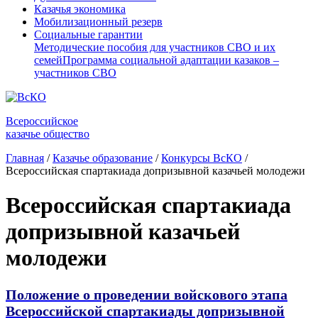
Казачья экономика
Мобилизационный резерв
Социальные гарантии
Методические пособия для участников СВО и их
семей
Программа социальной адаптации казаков –
участников СВО
Всероссийское
казачье общество
Главная
/
Казачье образование
/
Конкурсы ВсКО
/
Всероссийская спартакиада допризывной казачьей молодежи
Всероссийская спартакиада
допризывной казачьей
молодежи
Положение о проведении войскового этапа
Всероссийской спартакиады допризывной