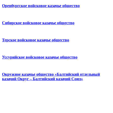
Оренбургское войсковое казачье общество
Сибирское войсковое казачье общество
Терское войсковое казачье общество
Уссурийское войсковое казачье общество
Окружное казачье общество «Балтийский отдельный
казачий Округ – Балтийский казачий Союз»