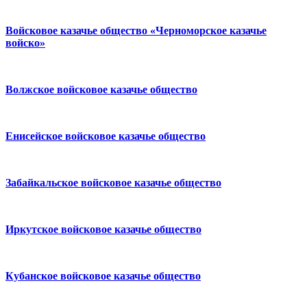
Войсковое казачье общество «Черноморское казачье
войско»
Волжское войсковое казачье общество
Енисейское войсковое казачье общество
Забайкальское войсковое казачье общество
Иркутское войсковое казачье общество
Кубанское войсковое казачье общество