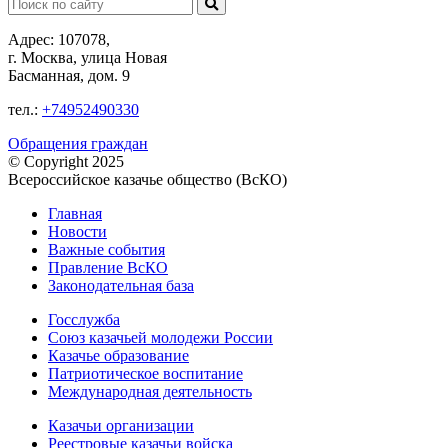
Поиск:
Адрес: 107078,
г. Москва, улица Новая
Басманная, дом. 9
тел.:
+74952490330
Обращения граждан
© Copyright 2025
Всероссийское казачье общество (ВсКО)
Главная
Новости
Важные события
Правление ВсКО
Законодательная база
Госслужба
Союз казачьей молодежи России
Казачье образование
Патриотическое воспитание
Международная деятельность
Казачьи организации
Реестровые казачьи войска