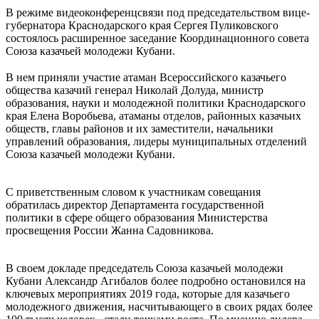
В режиме видеоконференцсвязи под председательством вице-
губернатора Краснодарского края Сергея Пуликовского
состоялось расширенное заседание Координационного совета
Союза казачьей молодежи Кубани.
⠀
В нем приняли участие атаман Всероссийского казачьего
общества казачий генерал Николай Долуда, министр
образования, науки и молодежной политики Краснодарского
края Елена Воробьева, атаманы отделов, районных казачьих
обществ, главы районов и их заместители, начальники
управлений образования, лидеры муниципальных отделений
Союза казачьей молодежи Кубани.
⠀
С приветственным словом к участникам совещания
обратилась директор Департамента государственной
политики в сфере общего образования Министерства
просвещения России Жанна Садовникова.
⠀
В своем докладе председатель Союза казачьей молодежи
Кубани Александр Агибалов более подробно остановился на
ключевых мероприятиях 2019 года, которые для казачьего
молодежного движения, насчитывающего в своих рядах более