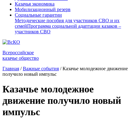
Казачья экономика
Мобилизационный резерв
Социальные гарантии
Методические пособия для участников СВО и их
семей
Программа социальной адаптации казаков –
участников СВО
Всероссийское
казачье общество
Главная
/
Важные события
/
Казачье молодежное движение
получило новый импульс
Казачье молодежное
движение получило новый
импульс
⠀