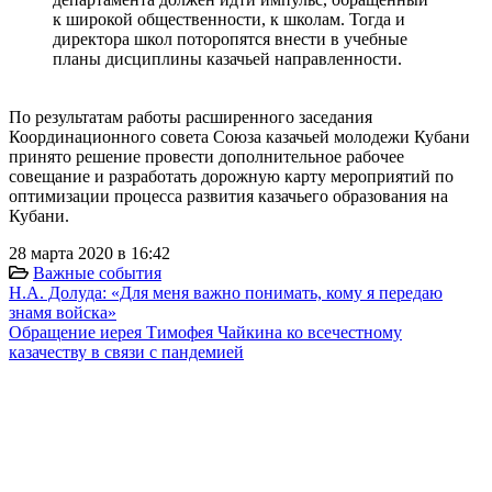
к широкой общественности, к школам. Тогда и
директора школ поторопятся внести в учебные
планы дисциплины казачьей направленности.
⠀
По результатам работы расширенного заседания
Координационного совета Союза казачьей молодежи Кубани
принято решение провести дополнительное рабочее
совещание и разработать дорожную карту мероприятий по
оптимизации процесса развития казачьего образования на
Кубани.
28 марта 2020 в 16:42
Важные события
Н.А. Долуда: «Для меня важно понимать, кому я передаю
знамя войска»
Обращение иерея Тимофея Чайкина ко всечестному
казачеству в связи с пандемией