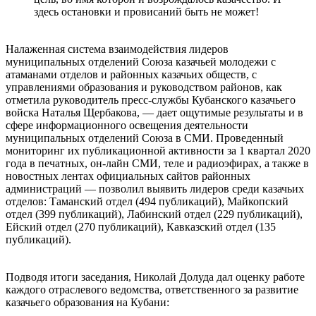
здесь остановки и провисаний быть не может!
⠀
Налаженная система взаимодействия лидеров
муниципальных отделений Союза казачьей молодежи с
атаманами отделов и районных казачьих обществ, с
управлениями образования и руководством районов, как
отметила руководитель пресс-службы Кубанского казачьего
войска Наталья Щербакова, — дает ощутимые результаты и в
сфере информационного освещения деятельности
муниципальных отделений Союза в СМИ. Проведенный
мониторинг их публикационной активности за 1 квартал 2020
года в печатных, он-лайн СМИ, теле и радиоэфирах, а также в
новостных лентах официальных сайтов районных
администраций — позволил выявить лидеров среди казачьих
отделов: Таманский отдел (494 публикаций), Майкопский
отдел (399 публикаций), Лабинский отдел (229 публикаций),
Ейский отдел (270 публикаций), Кавказский отдел (135
публикаций).
⠀
Подводя итоги заседания, Николай Долуда дал оценку работе
каждого отраслевого ведомства, ответственного за развитие
казачьего образования на Кубани:
⠀