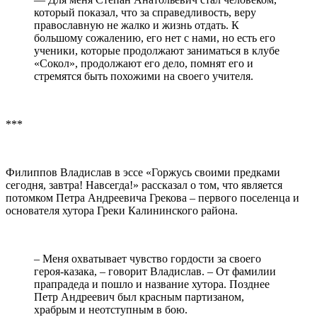
который показал, что за справедливость, веру
православную не жалко и жизнь отдать. К
большому сожалению, его нет с нами, но есть его
ученики, которые продолжают заниматься в клубе
«Сокол», продолжают его дело, помнят его и
стремятся быть похожими на своего учителя.
***
Филиппов Владислав в эссе «Горжусь своими предками
сегодня, завтра! Навсегда!» рассказал о том, что является
потомком Петра Андреевича Грекова – первого поселенца и
основателя хутора Греки Калининского района.
– Меня охватывает чувство гордости за своего
героя-казака, – говорит Владислав. – От фамилии
прапрадеда и пошло и название хутора. Позднее
Петр Андреевич был красным партизаном,
храбрым и неотступным в бою.