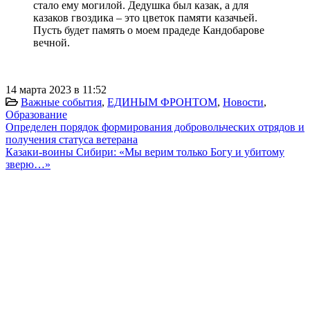
стало ему могилой. Дедушка был казак, а для
казаков гвоздика – это цветок памяти казачьей.
Пусть будет память о моем прадеде Кандобарове
вечной.
14 марта 2023 в 11:52
Важные события
,
ЕДИНЫМ ФРОНТОМ
,
Новости
,
Образование
Определен порядок формирования добровольческих отрядов и
получения статуса ветерана
Казаки-воины Сибири: «Мы верим только Богу и убитому
зверю…»