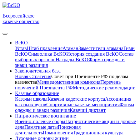
Всероссийское
казачье общество
ВсКО
Устав
Штаб правления
Атаман
Заместители атамана
Гимн
ВсКО
Символика ВсКО
История создания ВсКО
Состав
выборных органов
Награды ВсКО
Форма одежды и
знаки различия
Законодательная база
Новая Стратегия
Совет при Президенте РФ по делам
казачества
Межведомственная комиссия
Перечень
поручений Президента РФ
Методические рекомендации
Казачье образование
Казачьи школы
Казачьи кадетские корпуса
Ассоциация
казачьих вузов
Спортивные казачьи мероприятия
Форма
одежды и знаки различия
Казачий диктант
Патриотическое воспитание
Военно-полевые сборы
Патриотические акции и добрые
дела
Памятные даты
Поисковая
деятельность
Поминовения
Традиционная культура
Духовные основы жизни