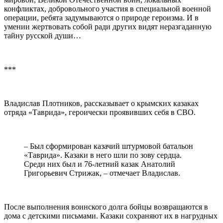
конфликтах, добровольного участия в специальной военной
операции, ребята задумываются о природе героизма. И в
умении жертвовать собой ради других видят неразгаданную
тайну русской души…
***
Владислав Плотников, рассказывает о крымских казаках
отряда «Таврида», героически проявивших себя в СВО.
– Был сформирован казачий штурмовой батальон
«Таврида». Казаки в него шли по зову сердца.
Среди них был и 76-летний казак Анатолий
Григорьевич Стрижак, – отмечает Владислав.
После выполнения воинского долга бойцы возвращаются в
дома с детскими письмами. Казаки сохраняют их в нагрудных