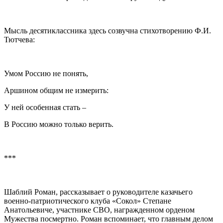
Мысль десятиклассника здесь созвучна стихотворению Ф.И.
Тютчева:
Умом Россию не понять,
Аршином общим не измерить:
У ней особенная стать –
В Россию можно только верить.
***
Шаблий Роман, рассказывает о руководителе казачьего
военно-патриотического клуба «Сокол» Степане
Анатольевиче, участнике СВО, награжденном орденом
Мужества посмертно. Роман вспоминает, что главным делом