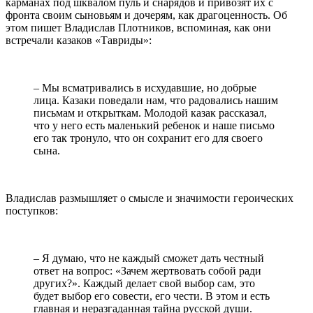
карманах под шквалом пуль и снарядов и привозят их с
фронта своим сыновьям и дочерям, как драгоценность. Об
этом пишет Владислав Плотников, вспоминая, как они
встречали казаков «Тавриды»:
– Мы всматривались в исхудавшие, но добрые
лица. Казаки поведали нам, что радовались нашим
письмам и открыткам. Молодой казак рассказал,
что у него есть маленький ребенок и наше письмо
его так тронуло, что он сохранит его для своего
сына.
Владислав размышляет о смысле и значимости героических
поступков:
– Я думаю, что не каждый сможет дать честный
ответ на вопрос: «Зачем жертвовать собой ради
других?». Каждый делает свой выбор сам, это
будет выбор его совести, его чести. В этом и есть
главная и неразгаданная тайна русской души.