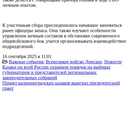
личным опытом.
К участникам сбора присоединились начавшие заниматься
ранее офицеры запаса. Они также изучают особенности
управления личным составом в обстановке современного
общевойскового боя, учатся организовывать взаимодействие
подразделений.
16 сентября 2025 в 11:01
Важные события
,
Всевеликое войско Донское
,
Новости
Казаки по всей России охраняли порядок на выборах
губернаторов и представителей региональных
законодательных собраний
Проект калининградских казаков выиграл президентский
грант