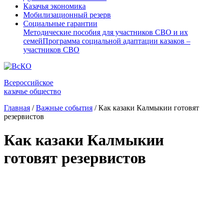
Казачья экономика
Мобилизационный резерв
Социальные гарантии
Методические пособия для участников СВО и их
семей
Программа социальной адаптации казаков –
участников СВО
Всероссийское
казачье общество
Главная
/
Важные события
/
Как казаки Калмыкии готовят
резервистов
Как казаки Калмыкии
готовят резервистов