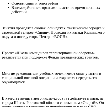
Основы связи и топографии
Взаимодействие с органами власти во время военных
действий
Занятия проходят в окопах, блиндажах, тактическом городке и
стрелковой галерее «Сирия». Проводят их казаки Калмыцкого
округа и инструкторы Центра «ВОИН».
Проект «Школа командиров территориальной обороны»
реализуется при поддержке Фонда президентских грантов.
Многие руководители учебных точек имеют опыт участия в
специальной военной операции и стараются передать его
обучающимся.
В качестве внештатного инструктора тут действует и казак из
города Шахты Ростовской области с позывным «Старый». Он
также делится с товарищами приобретенным в ходе СВО