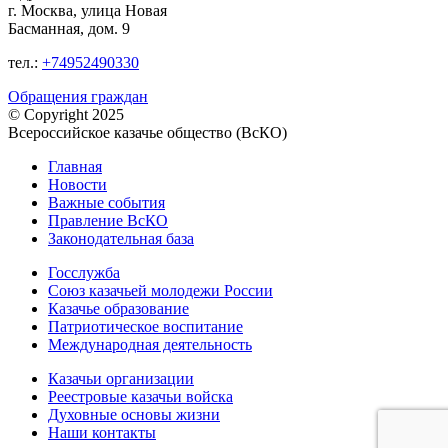
г. Москва, улица Новая
Басманная, дом. 9
тел.:
+74952490330
Обращения граждан
© Copyright 2025
Всероссийское казачье общество (ВсКО)
Главная
Новости
Важные события
Правление ВсКО
Законодательная база
Госслужба
Союз казачьей молодежи России
Казачье образование
Патриотическое воспитание
Международная деятельность
Казачьи организации
Реестровые казачьи войска
Духовные основы жизни
Наши контакты