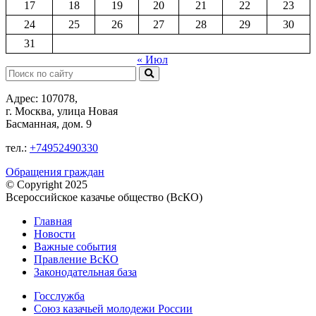
17
18
19
20
21
22
23
24
25
26
27
28
29
30
31
« Июл
Поиск:
Адрес: 107078,
г. Москва, улица Новая
Басманная, дом. 9
тел.:
+74952490330
Обращения граждан
© Copyright 2025
Всероссийское казачье общество (ВсКО)
Главная
Новости
Важные события
Правление ВсКО
Законодательная база
Госслужба
Союз казачьей молодежи России