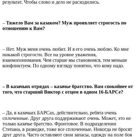
результат. Чтобы слово и дело не расходились.
–
Тяжело Вам за казаком? Муж проявляет строгость по
отношению к Вам?
– Нет. Муж меня очень любит. И я его очень люблю. Ко мне
никакой строгости. Все на уровне уважения,
взаимопонимания. Чем старше мы становимся, тем меньше
конфликтуем. По одному взгляду понятно, что кому надо.
– В казачьих отрядах – казачье братство. Вам спокойнее от
того, что старший Виктор с отцом в одном 16-БАРСе?
– Да, в казачьих БАРСах, действительно, ребята очень
сплоченные. Друг друга поддерживают очень. Может, это не
только казачье братство. Фронтовое. В подразделении
Степана, в разведке, тоже все сплоченные. Никогда не бросят
друг друга. Часто оставляют свои запасы, одежду на поле боя