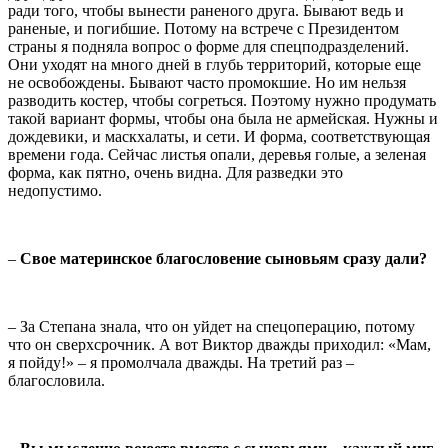
ради того, чтобы вынести раненого друга. Бывают ведь и
раненые, и погибшие. Потому на встрече с Президентом
страны я подняла вопрос о форме для спецподразделений.
Они уходят на много дней в глубь территорий, которые еще
не освобождены. Бывают часто промокшие. Но им нельзя
разводить костер, чтобы согреться. Поэтому нужно продумать
такой вариант формы, чтобы она была не армейская. Нужны и
дождевики, и маскхалаты, и сети. И форма, соответствующая
времени года. Сейчас листья опали, деревья голые, а зеленая
форма, как пятно, очень видна. Для разведки это
недопустимо.
–
Свое материнское благословение сыновьям сразу дали?
– За Степана знала, что он уйдет на спецоперацию, потому
что он сверхсрочник. А вот Виктор дважды приходил: «Мам,
я пойду!» – я промолчала дважды. На третий раз –
благословила.