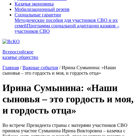
Казачья экономика
Мобилизационный резерв
Социальные гарантии
Методические пособия для участников СВО и их
семей
Программа социальной адаптации казаков –
участников СВО
Всероссийское
казачье общество
Главная
/
Важные события
/
Ирина Сумынина: «Наши
сыновья – это гордость и моя, и гордость отца»
Ирина Сумынина: «Наши
сыновья – это гордость и моя,
и гордость отца»
Во встрече Президента страны с матерями участников СВО
приняла участие Сумынина Ирина Викторовна – казачка с