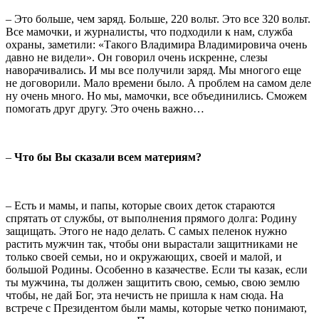
– Это больше, чем заряд. Больше, 220 вольт. Это все 320 вольт.
Все мамочки, и журналисты, что подходили к нам, служба
охраны, заметили: «Такого Владимира Владимировича очень
давно не видели». Он говорил очень искренне, слезы
наворачивались. И мы все получили заряд. Мы многого еще
не договорили. Мало времени было. А проблем на самом деле
ну очень много. Но мы, мамочки, все объединились. Сможем
помогать друг другу. Это очень важно…
–
Что бы Вы сказали всем материям?
– Есть и мамы, и папы, которые своих деток стараются
спрятать от службы, от выполнения прямого долга: Родину
защищать. Этого не надо делать. С самых пеленок нужно
растить мужчин так, чтобы они вырастали защитниками не
только своей семьи, но и окружающих, своей и малой, и
большой Родины. Особенно в казачестве. Если ты казак, если
ты мужчина, ты должен защитить свою, семью, свою землю
чтобы, не дай Бог, эта нечисть не пришла к нам сюда. На
встрече с Президентом были мамы, которые четко понимают,