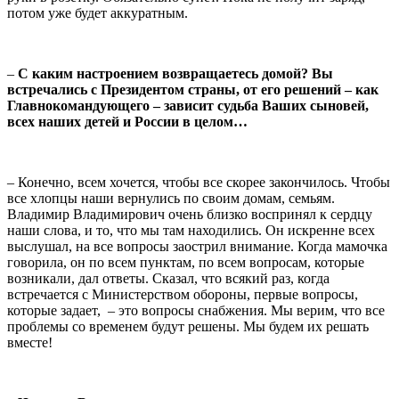
потом уже будет аккуратным.
–
С каким настроением возвращаетесь домой? Вы
встречались с Президентом страны, от его решений – как
Главнокомандующего – зависит судьба Ваших сыновей,
всех наших детей и России в целом…
– Конечно, всем хочется, чтобы все скорее закончилось. Чтобы
все хлопцы наши вернулись по своим домам, семьям.
Владимир Владимирович очень близко воспринял к сердцу
наши слова, и то, что мы там находились. Он искренне всех
выслушал, на все вопросы заострил внимание. Когда мамочка
говорила, он по всем пунктам, по всем вопросам, которые
возникали, дал ответы. Сказал, что всякий раз, когда
встречается с Министерством обороны, первые вопросы,
которые задает, – это вопросы снабжения. Мы верим, что все
проблемы со временем будут решены. Мы будем их решать
вместе!