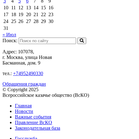
3
4
5
6
7
8
9
10
11
12
13
14
15
16
17
18
19
20
21
22
23
24
25
26
27
28
29
30
31
« Июл
Поиск:
Адрес: 107078,
г. Москва, улица Новая
Басманная, дом. 9
тел.:
+74952490330
Обращения граждан
© Copyright 2025
Всероссийское казачье общество (ВсКО)
Главная
Новости
Важные события
Правление ВсКО
Законодательная база
Госслужба