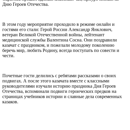
Дню Героев Отечества.
⠀
В этом году мероприятие проходило в режиме онлайн и
гостями его стали: Герой России Александр Янклович,
ветеран Великой Отечественной войны, лейтенант
медицинской службы Валентина Сосна. Они поздравили
казачат с праздником, и пожелали молодому поколению
беречь мир, любить Родину, всегда поступать по совести и
чести.
⠀
Почетные гости делились с ребятами рассказами о своих
подвигах. А после этого казачата вместе с классными
руководителями изучали историю праздника Дня Героев
Отечества, вспоминали подвиги героических предков на
страницах учебников истории и славные дела современных
казаков.
⠀