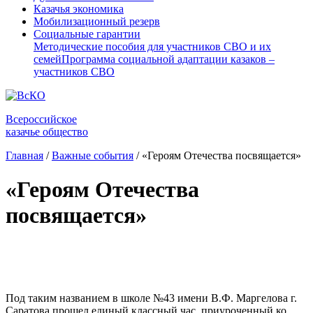
Казачья экономика
Мобилизационный резерв
Социальные гарантии
Методические пособия для участников СВО и их
семей
Программа социальной адаптации казаков –
участников СВО
Всероссийское
казачье общество
Главная
/
Важные события
/
«Героям Отечества посвящается»
«Героям Отечества
посвящается»
⠀
Под таким названием в школе №43 имени В.Ф. Маргелова г.
Саратова прошел единый классный час, приуроченный ко