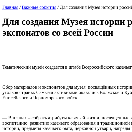
Главная
/
Важные события
/
Для создания Музея истории россий
Для создания Музея истории р
экспонатов со всей России
Тематический музей создается в штабе Всероссийского казачьег
Сбор материалов и экспонатов для музея, посвящённых истории
уголков страны. Самыми активными оказались Волжское и Кубан
Енисейского и Черноморского войск.
— В планах – собрать атрибуты казачьей жизни, посвященные 
воспитанию, развитию казачьего образования и традиционной 
истории, предметы казачьего быта, церковной утвари, награды