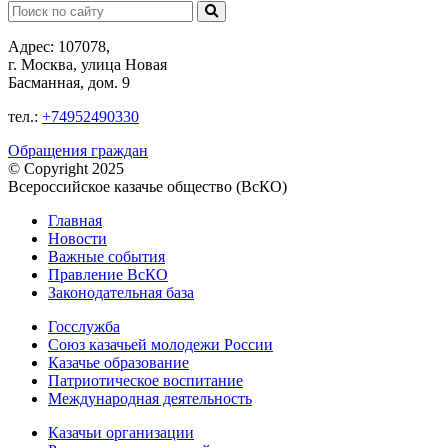
Поиск:
Адрес: 107078,
г. Москва, улица Новая
Басманная, дом. 9
тел.:
+74952490330
Обращения граждан
© Copyright 2025
Всероссийское казачье общество (ВсКО)
Главная
Новости
Важные события
Правление ВсКО
Законодательная база
Госслужба
Союз казачьей молодежи России
Казачье образование
Патриотическое воспитание
Международная деятельность
Казачьи организации