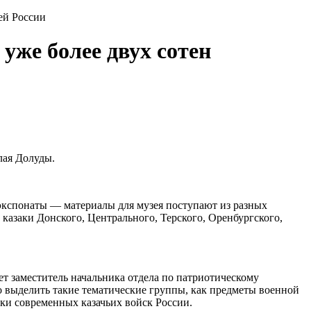
сей России
уже более двух сотен
лая Долуды.
 экспонаты — материалы для музея поступают из разных
казаки Донского, Центрального, Терского, Оренбургского,
т заместитель начальника отдела по патриотическому
 выделить такие тематические группы, как предметы военной
аки современных казачьих войск России.