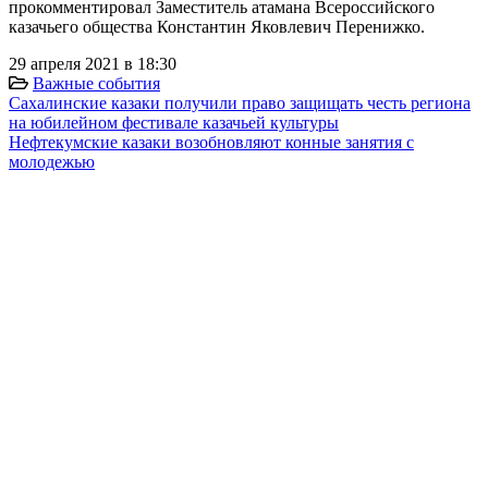
прокомментировал Заместитель атамана Всероссийского
казачьего общества Константин Яковлевич Перенижко.
29 апреля 2021 в 18:30
Важные события
Сахалинские казаки получили право защищать честь региона
на юбилейном фестивале казачьей культуры
Нефтекумские казаки возобновляют конные занятия с
молодежью