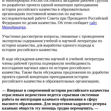
В Минобрнауки России состоялось заседание рабочей группы
по разработке проекта единой концепции преподавания
истории российского казачества в образовательных
организациях постоянной комиссии по научно-
исследовательской работе Совета при Президенте Российской
Федерации по делам казачества. Об этом сообщает
сайт
Минобрнауки
.
⠀
Участники рассмотрели вопросы, связанные с проведением
экспертизы содержания учебной и научной литературы по
истории казачества, для выработки единого подхода к
истории российского казачества.
⠀
В ходе обсуждения качества научной и учебной литературы
члены рабочей группы подчеркнули необходимость
воссоздания научных школ по истории российского
казачества. Также были обсуждены предложения по доработке
проекта единой концепции преподавания истории
российского казачества в образовательных организациях.
⠀
— Впервые в современной истории российского казачества
отраслевым ведомством ведется серьезная системная
работа по интеграции казачьего образования в сферу
высшего образования. Для подготовки кадрового резерва
казачьих обществ эту помощь трудно переоценить, —