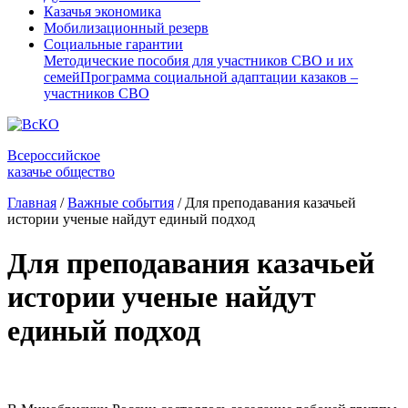
Казачья экономика
Мобилизационный резерв
Социальные гарантии
Методические пособия для участников СВО и их
семей
Программа социальной адаптации казаков –
участников СВО
Всероссийское
казачье общество
Главная
/
Важные события
/
Для преподавания казачьей
истории ученые найдут единый подход
Для преподавания казачьей
истории ученые найдут
единый подход
⠀