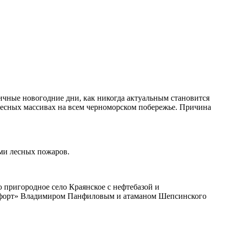
ничные новогодние дни, как никогда актуальным становится
есных массивах на всем черноморском побережье. Причина
ьми лесных пожаров.
 пригородное село Краянское с нефтебазой и
й форт» Владимиром Панфиловым и атаманом Шепсинского