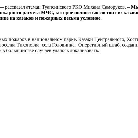
— рассказал атаман Туапсинского РКО Михаил Саморуков. –
Мы 
ожарного расчета МЧС, которое полностью состоит из казако
ение на казаков и пожарных весьма условное.
ных пожаров в национальном парке. Казаки Центрального, Хост
 поселка Тихоновка, села Головинка. Оперативный штаб, создан
 в большинстве случаев удалось локализовать.