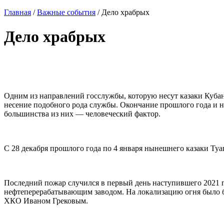
Главная
/
Важные события
/
Дело храбрых
Дело храбрых
⠀
Одним из направлений госслужбы, которую несут казаки Кубанс
несение подобного рода службы. Окончание прошлого года и 
большинства из них — человеческий фактор.
⠀
С 28 декабря прошлого года по 4 января нынешнего казаки Ту
⠀
Последний пожар случился в первый день наступившего 2021 г
нефтеперерабатывающим заводом. На локализацию огня было 
ХКО Иваном Грековым.
⠀