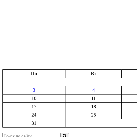
Пн
Вт
3
4
10
11
17
18
24
25
31
Поиск: