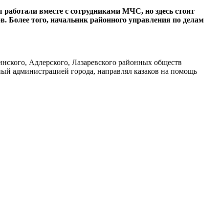
работали вместе с сотрудниками МЧС, но здесь стоит
в. Более того, начальник районного управления по делам
инского, Адлерского, Лазаревского районных обществ
ный администрацией города, направлял казаков на помощь