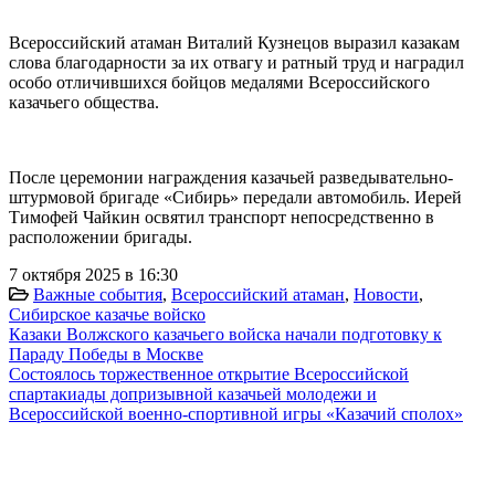
Всероссийский атаман Виталий Кузнецов выразил казакам
слова благодарности за их отвагу и ратный труд и наградил
особо отличившихся бойцов медалями Всероссийского
казачьего общества.
После церемонии награждения казачьей разведывательно-
штурмовой бригаде «Сибирь» передали автомобиль. Иерей
Тимофей Чайкин освятил транспорт непосредственно в
расположении бригады.
7 октября 2025 в 16:30
Важные события
,
Всероссийский атаман
,
Новости
,
Сибирское казачье войско
Казаки Волжского казачьего войска начали подготовку к
Параду Победы в Москве
Состоялось торжественное открытие Всероссийской
спартакиады допризывной казачьей молодежи и
Всероссийской военно-спортивной игры «Казачий сполох»