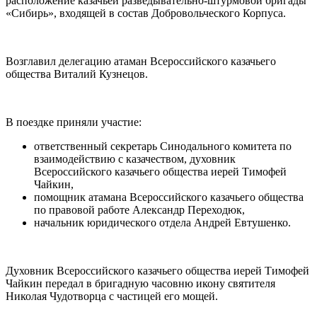
расположение казачьей разведывательно-штурмовой бригады
«Сибирь», входящей в состав Добровольческого Корпуса.
Возглавил делегацию атаман Всероссийского казачьего
общества Виталий Кузнецов.
В поездке приняли участие:
ответственный секретарь Синодального комитета по
взаимодействию с казачеством, духовник
Всероссийского казачьего общества иерей Тимофей
Чайкин,
помощник атамана Всероссийского казачьего общества
по правовой работе Александр Переходюк,
начальник юридического отдела Андрей Евтушенко.
Духовник Всероссийского казачьего общества иерей Тимофей
Чайкин передал в бригадную часовню икону святителя
Николая Чудотворца с частицей его мощей.