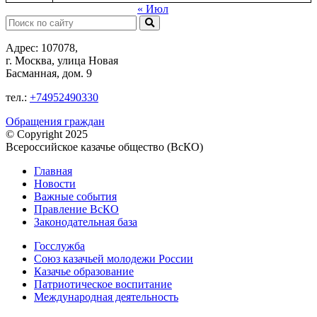
« Июл
Поиск:
Адрес: 107078,
г. Москва, улица Новая
Басманная, дом. 9
тел.:
+74952490330
Обращения граждан
© Copyright 2025
Всероссийское казачье общество (ВсКО)
Главная
Новости
Важные события
Правление ВсКО
Законодательная база
Госслужба
Союз казачьей молодежи России
Казачье образование
Патриотическое воспитание
Международная деятельность