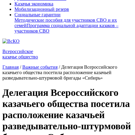
Казачья экономика
Мобилизационный резерв
Социальные гарантии
Методические пособия для участников СВО и их
семей
Программа социальной адаптации казаков –
участников СВО
Всероссийское
казачье общество
Главная
/
Важные события
/
Делегация Всероссийского
казачьего общества посетила расположение казачьей
разведывательно-штурмовой бригады «Сибирь»
Делегация Всероссийского
казачьего общества посетила
расположение казачьей
разведывательно-штурмовой