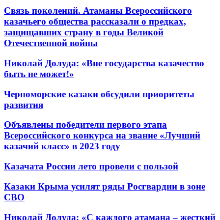
Связь поколений. Атаманы Всероссийского
казачьего общества рассказали о предках,
защищавших страну в годы Великой
Отечественной войны
Николай Долуда: «Вне государства казачество
быть не может!»
Черноморские казаки обсудили приоритеты
развития
Объявлены победители первого этапа
Всероссийского конкурса на звание «Лучший
казачий класс» в 2023 году
Казачата России лето провели с пользой
Казаки Крыма усилят ряды Росгвардии в зоне
СВО
Николай Долуда: «С каждого атамана – жесткий