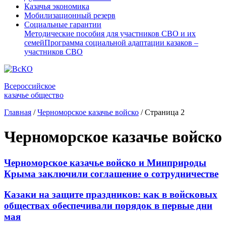
Казачья экономика
Мобилизационный резерв
Социальные гарантии
Методические пособия для участников СВО и их
семей
Программа социальной адаптации казаков –
участников СВО
Всероссийское
казачье общество
Главная
/
Черноморское казачье войско
/
Страница 2
Черноморское казачье войско
Черноморское казачье войско и Минприроды
Крыма заключили соглашение о сотрудничестве
Казаки на защите праздников: как в войсковых
обществах обеспечивали порядок в первые дни
мая