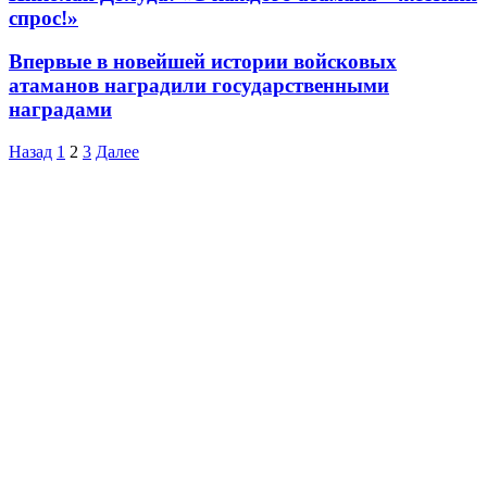
спрос!»
Впервые в новейшей истории войсковых
атаманов наградили государственными
наградами
Назад
1
2
3
Далее