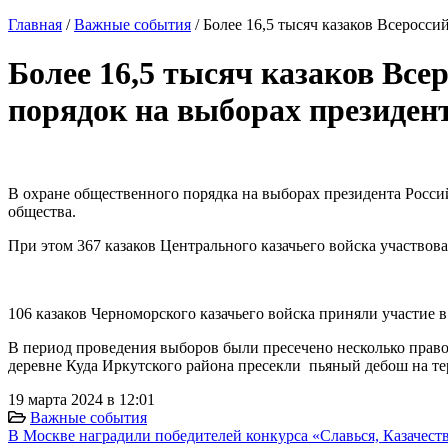
Главная
/
Важные события
/
Более 16,5 тысяч казаков Всеросс
Более 16,5 тысяч казаков Все
порядок на выборах президен
В охране общественного порядка на выборах президента Россий
общества.
При этом 367 казаков
Центрального казачьего войска
участвова
106 казаков
Черноморского казачьего войска
приняли участие 
В период проведения выборов были пресечено несколько право
деревне Куда Иркутского района пресекли
пьяный дебош на те
19 марта 2024 в 12:01
Важные события
В Москве наградили победителей конкурса «Славься, Казачест