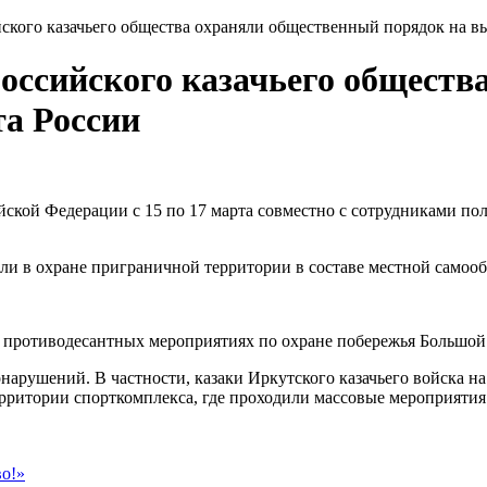
ийского казачьего общества охраняли общественный порядок на в
российского казачьего общест
та России
ской Федерации с 15 по 17 марта совместно с сотрудниками пол
ли в охране приграничной территории в составе местной самоо
в противодесантных мероприятиях по охране побережья Большой
нарушений. В частности, казаки Иркутского казачьего войска н
рритории спорткомплекса, где проходили массовые мероприятия
во!»