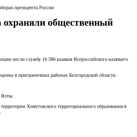
ыборах президента России
ва охраняли общественный
иции несли службу 16 586 казаков Всероссийского казачьего
бороны в приграничных районах Белгородской области.
 Ялты.
а территории Хомутовского территориального образования в
.