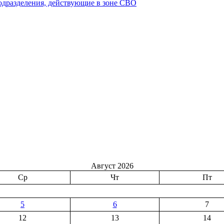
подразделения, действующие в зоне СВО
Август 2026
Ср
Чт
Пт
5
6
7
12
13
14