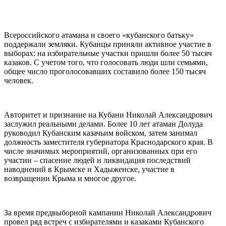
Всероссийского атамана и своего «кубанского батьку»
поддержали земляки. Кубанцы приняли активное участие в
выборах: на избирательные участки пришли более 50 тысяч
казаков. С учетом того, что голосовать люди шли семьями,
общее число проголосовавших составило более 150 тысяч
человек.
Авторитет и признание на Кубани Николай Александрович
заслужил реальными делами. Более 10 лет атаман Долуда
руководил Кубанским казачьим войском, затем занимал
должность заместителя губернатора Краснодарского края. В
числе значимых мероприятий, организованных при его
участии – спасение людей и ликвидация последствий
наводнений в Крымске и Хадыженске, участие в
возвращении Крыма и многое другое.
За время предвыборной кампании Николай Александрович
провел ряд встреч с избирателями и казаками Кубанского