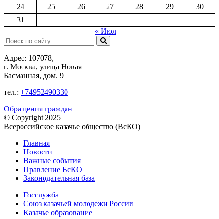
24
25
26
27
28
29
30
31
« Июл
Поиск:
Адрес: 107078,
г. Москва, улица Новая
Басманная, дом. 9
тел.:
+74952490330
Обращения граждан
© Copyright 2025
Всероссийское казачье общество (ВсКО)
Главная
Новости
Важные события
Правление ВсКО
Законодательная база
Госслужба
Союз казачьей молодежи России
Казачье образование