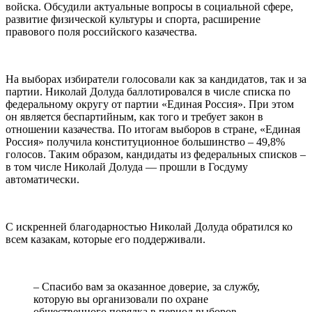
войска. Обсудили актуальные вопросы в социальной сфере,
развитие физической культуры и спорта, расширение
правового поля российского казачества.
На выборах избиратели голосовали как за кандидатов, так и за
партии. Николай Долуда баллотировался в числе списка по
федеральному округу от партии «Единая Россия». При этом
он является беспартийным, как того и требует закон в
отношении казачества. По итогам выборов в стране, «Единая
Россия» получила конституционное большинство – 49,8%
голосов. Таким образом, кандидаты из федеральных списков –
в том числе Николай Долуда — прошли в Госдуму
автоматически.
С искренней благодарностью Николай Долуда обратился ко
всем казакам, которые его поддерживали.
– Спасибо вам за оказанное доверие, за службу,
которую вы организовали по охране
общественного порядка в период выборов.