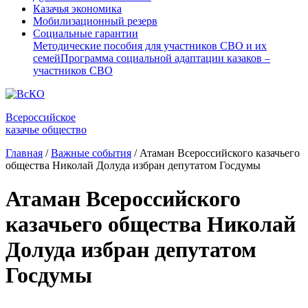
Казачья экономика
Мобилизационный резерв
Социальные гарантии
Методические пособия для участников СВО и их
семей
Программа социальной адаптации казаков –
участников СВО
Всероссийское
казачье общество
Главная
/
Важные события
/
Атаман Всероссийского казачьего
общества Николай Долуда избран депутатом Госдумы
Атаман Всероссийского
казачьего общества Николай
Долуда избран депутатом
Госдумы