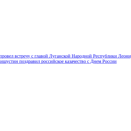
 провел встречу с главой Луганской Народной Республики Леон
шустин поздравил российское казачество с Днем России