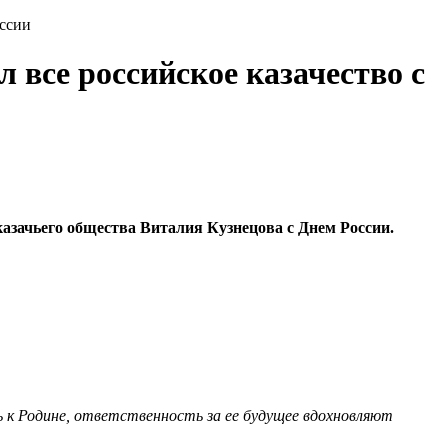
оссии
все российское казачество с
казачьего общества Виталия Кузнецова с Днем России.
 к Родине, ответственность за ее будущее вдохновляют