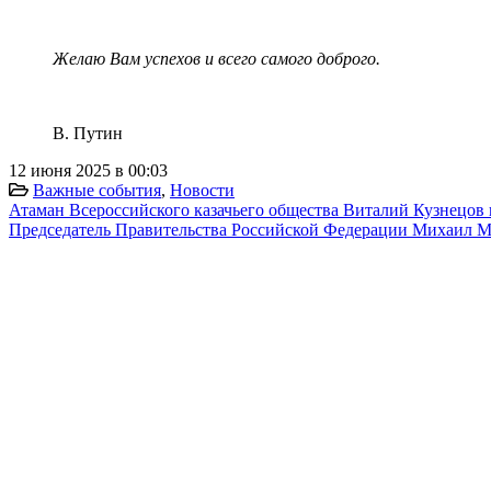
Желаю Вам успехов и всего самого доброго.
В. Путин
12 июня 2025 в 00:03
Важные события
,
Новости
Атаман Всероссийского казачьего общества Виталий Кузнецов
Председатель Правительства Российской Федерации Михаил Ми