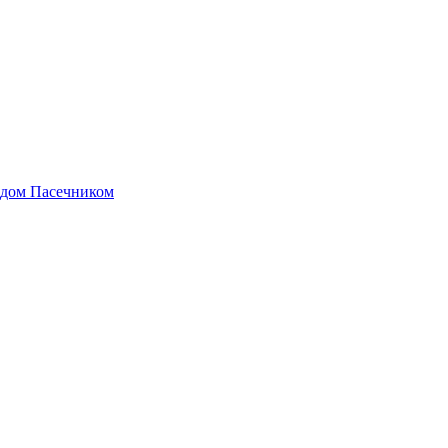
идом Пасечником