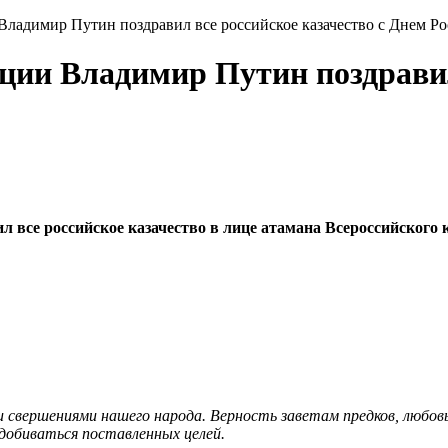
ладимир Путин поздравил все российское казачество с Днем Р
ции Владимир Путин поздравил 
 все российское казачество в лице атамана Всероссийского 
 свершениями нашего народа. Верность заветам предков, любовь
добиваться поставленных целей.