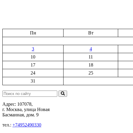
Пн
Вт
3
4
10
11
17
18
24
25
31
Поиск:
Адрес: 107078,
г. Москва, улица Новая
Басманная, дом. 9
тел.:
+74952490330