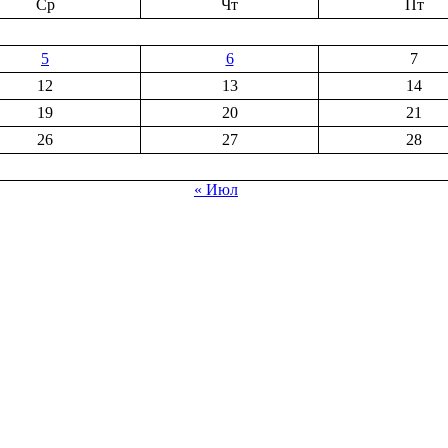
Ср
Чт
Пт
5
6
7
12
13
14
19
20
21
26
27
28
« Июл