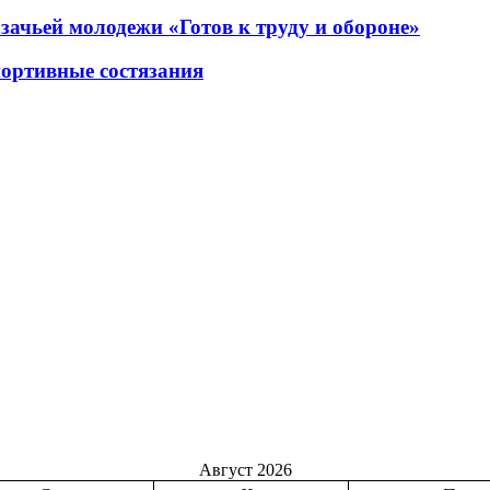
азачьей молодежи «Готов к труду и обороне»
портивные состязания
Август 2026