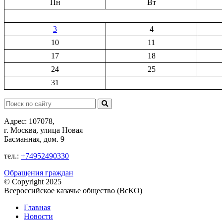
Пн
Вт
3
4
10
11
17
18
24
25
31
Поиск:
Адрес: 107078,
г. Москва, улица Новая
Басманная, дом. 9
тел.:
+74952490330
Обращения граждан
© Copyright 2025
Всероссийское казачье общество (ВсКО)
Главная
Новости