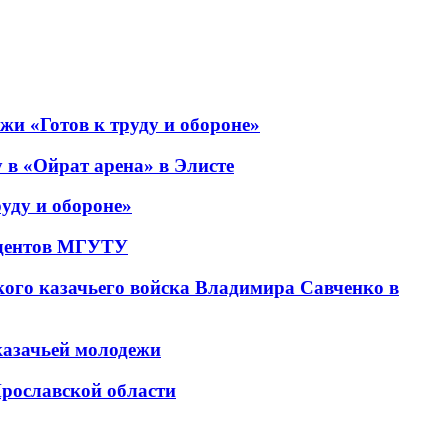
жи «Готов к труду и обороне»
 в «Ойрат арена» в Элисте
руду и обороне»
тудентов МГУТУ
кого казачьего войска Владимира Савченко в
казачьей молодежи
Ярославской области